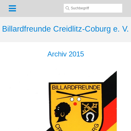
Billardfreunde Creidlitz-Coburg e. V.
Arc​hiv 2015